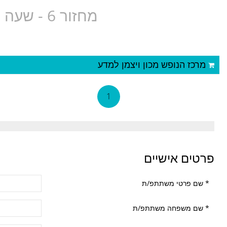
מחזור 6 - שעה 18:30 גיל 8- סגנון חתירה- אנטולי
מרכז הנופש מכון ויצמן למדע
1
פרטים אישיים
*
שם פרטי משתתפ/ת
*
שם משפחה משתתפ/ת