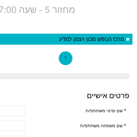
מחזור 5 - שעה 17:00 גיל 10-11- שיפור סגנון חזה- אנטולי
מרכז הנופש מכון ויצמן למדע
1
פרטים אישיים
*
שם פרטי משתתפ/ת
*
שם משפחה משתתפ/ת