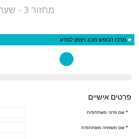
מחזור 3 - שעה 16:00 גיל 5- סגנון חזה- אנטולי
מרכז הנופש מכון ויצמן למדע
1
פרטים אישיים
*
שם פרטי משתתפ/ת
*
שם משפחה משתתפ/ת