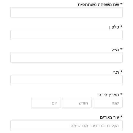
*
שם משפחה משתתפ/ת
*
טלפון
*
מייל
*
ת.ז
*
תאריך לידה
*
עיר מגורים