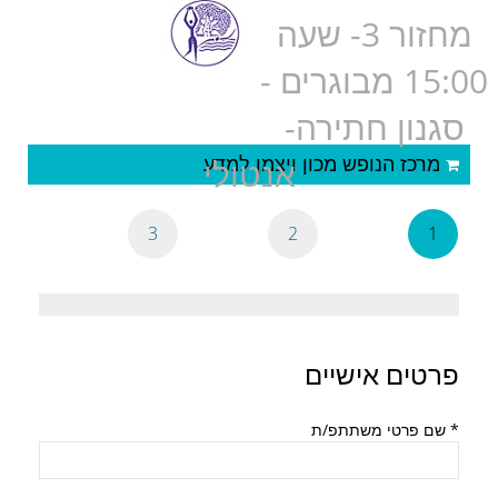
מחזור 3- שעה
15:00 מבוגרים -
סגנון חתירה-
מרכז הנופש מכון ויצמן למדע
אנטולי
3
2
1
פרטים אישיים
*
שם פרטי משתתפ/ת