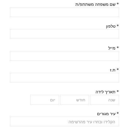
*
שם משפחה משתתפ/ת
*
טלפון
*
מייל
*
ת.ז
*
תאריך לידה
*
עיר מגורים