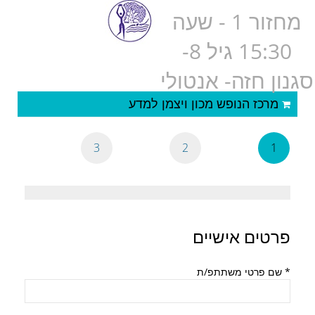
מחזור 1 - שעה
15:30 גיל 8-
סגנון חזה- אנטולי
מרכז הנופש מכון ויצמן למדע
3
2
1
פרטים אישיים
*
שם פרטי משתתפ/ת